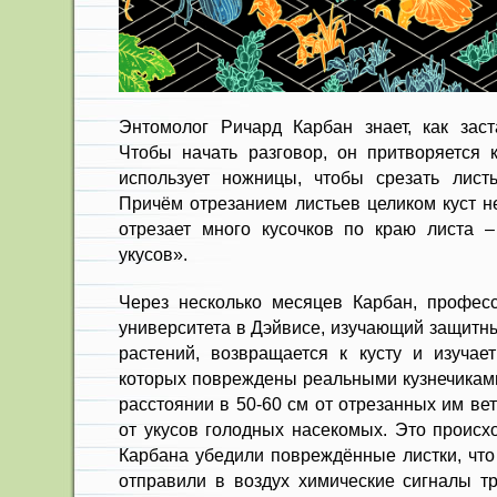
Энтомолог Ричард Карбан знает, как заст
Чтобы начать разговор, он притворяется 
использует ножницы, чтобы срезать лист
Причём отрезанием листьев целиком куст н
отрезает много кусочков по краю листа 
укусов».
Через несколько месяцев Карбан, профес
университета в Дэйвисе, изучающий защитн
растений, возвращается к кусту и изучает
которых повреждены реальными кузнечиками
расстоянии в 50-60 см от отрезанных им ве
от укусов голодных насекомых. Это происхо
Карбана убедили повреждённые листки, что 
отправили в воздух химические сигналы тр