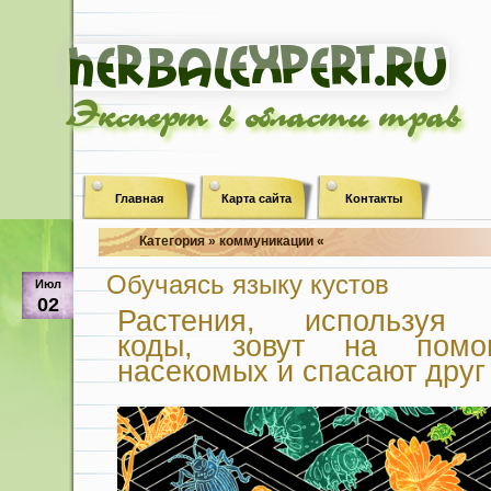
Эксперт в области трав
Главная
Карта сайта
Контакты
Категория » коммуникации «
Обучаясь языку кустов
Июл
02
Растения, используя 
коды, зовут на помощ
насекомых и спасают друг