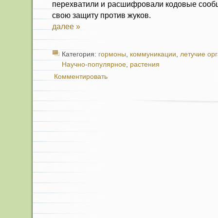
перехватили и расшифровали кодовые сообщ
свою защиту против жуков.
далее »
Категория:
гормоны
,
коммуникации
,
летучие ор
Научно-популярное
,
растения
Комментировать