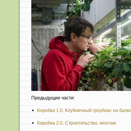
Предыдущие части:
Коробка 1.0. Клубничный гроубокс на балк
Коробка 2.0. Строительство, монтаж