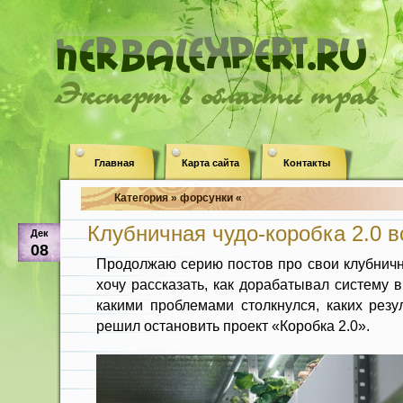
Эксперт в области трав
Главная
Карта сайта
Контакты
Категория » форсунки «
Клубничная чудо-коробка 2.0 в
Дек
08
Продолжаю серию постов про свои клубничн
хочу рассказать, как дорабатывал систему 
какими проблемами столкнулся, каких резу
решил остановить проект «Коробка 2.0».