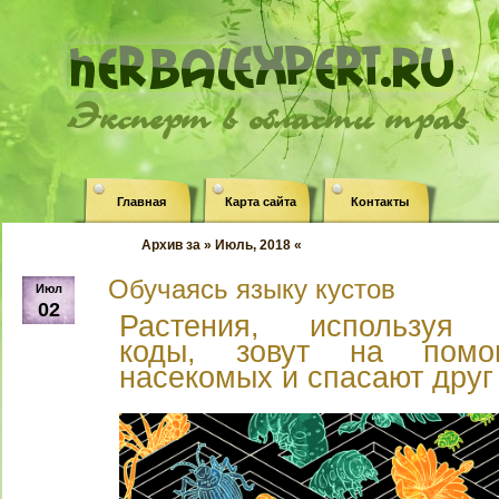
Эксперт в области трав
Главная
Карта сайта
Контакты
Архив за » Июль, 2018 «
Обучаясь языку кустов
Июл
02
Растения, используя 
коды, зовут на помощ
насекомых и спасают друг