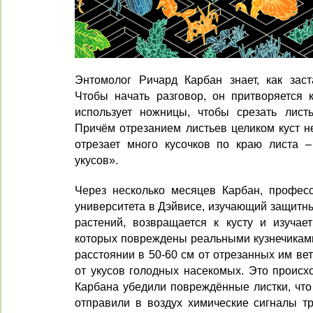
Энтомолог Ричард Карбан знает, как заст
Чтобы начать разговор, он притворяется 
использует ножницы, чтобы срезать лист
Причём отрезанием листьев целиком куст н
отрезает много кусочков по краю листа 
укусов».
Через несколько месяцев Карбан, профес
университета в Дэйвисе, изучающий защитн
растений, возвращается к кусту и изучает
которых повреждены реальными кузнечиками
расстоянии в 50-60 см от отрезанных им ве
от укусов голодных насекомых. Это происхо
Карбана убедили повреждённые листки, что 
отправили в воздух химические сигналы тр