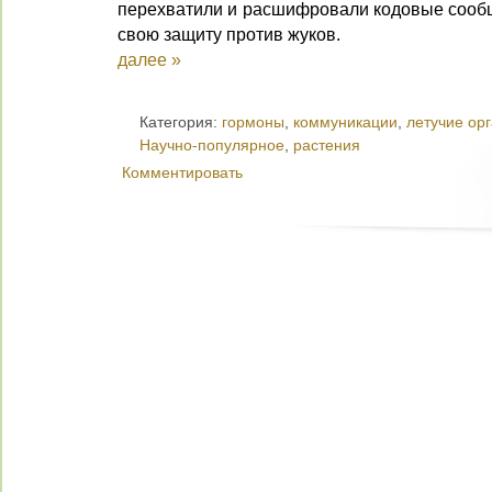
перехватили и расшифровали кодовые сообщ
свою защиту против жуков.
далее »
Категория:
гормоны
,
коммуникации
,
летучие ор
Научно-популярное
,
растения
Комментировать