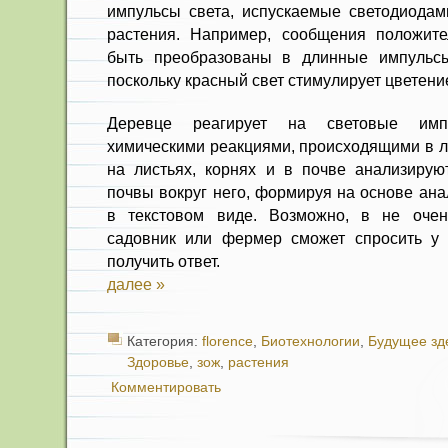
импульсы света, испускаемые светодиодам
растения. Например, сообщения положите
быть преобразованы в длинные импульсы
поскольку красный свет стимулирует цветени
Деревце реагирует на световые имп
химическими реакциями, происходящими в ли
на листьях, корнях и в почве анализирую
почвы вокруг него, формируя на основе ан
в текстовом виде. Возможно, в не оче
садовник или фермер сможет спросить у 
получить ответ.
далее »
Категория:
florence
,
Биотехнологии
,
Будущее зд
Здоровье
,
зож
,
растения
Комментировать