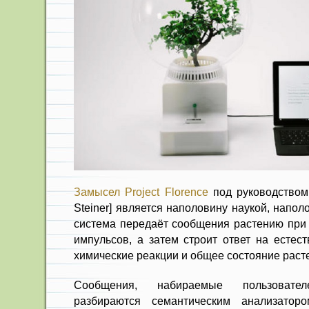
Замысел Project Florence
под руководством
Steiner] является наполовину наукой, напол
система передаёт сообщения растению при
импульсов, а затем строит ответ на естес
химические реакции и общее состояние раст
Сообщения, набираемые пользовате
разбираются семантическим анализато