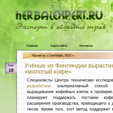
Эксперт в области трав
Главная
Карта сайта
Контакты
Архив за » Сентябрь, 2021 «
Учёные из Финляндии вырасти
Сен
18
«молотый кофе»
Специалисты Центра технических исследо
разработали
альтернативный спосо
выращивание кофейных клеток в пробирке
планируют поддержать поставки коф
расширения производства, приводящего к 
лесов. Кроме того, этот метод поддержит 