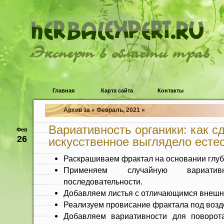
Эксперт в области трав
Главная
Карта сайта
Контакты
Архив за » Февраль, 2021 «
Вариативность органики: как с
Фев
26
искусственное выглядело есте
Раскрашиваем фрактал на основании глу
Применяем случайную вариати
последовательности.
Добавляем листья с отличающимся внешн
Реализуем провисание фрактала под возд
Добавляем вариативности для поворот