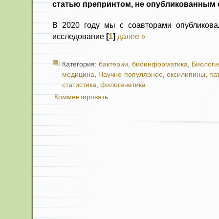
статью препринтом, не опубликованным
В 2020 году мы с соавторами опубликова
исследование
[
1
]
далее »
Категория:
бактерии
,
биоинформатика
,
Биологи
медицина
,
Научно-популярное
,
оксилипины
,
па
статистика
,
филогенетика
Комментировать