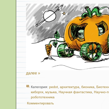
далее »
Категория:
pedot
,
архитектура
,
бионика
,
Биотех
киборги
,
музыка
,
Научная фантастика
,
Научно-
робототехника
Комментировать