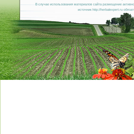
В случае использования материалов сайта размещение активно
источник http://herbalexpert.ru обяза