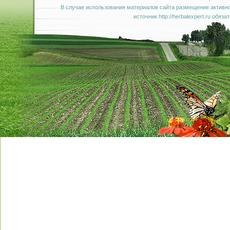
В случае использования материалов сайта размещение активно
источник http://herbalexpert.ru обяза