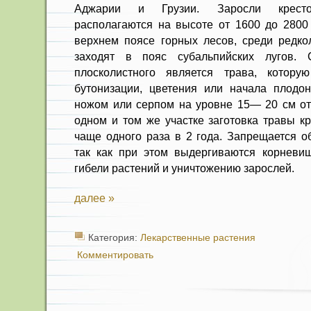
Аджарии и Грузии. Заросли крестов
располагаются на высоте от 1600 до 2800
верхнем поясе горных лесов, среди редко
заходят в пояс субальпийских лугов. 
плосколистного является трава, котор
бутонизации, цветения или на­чала плодо
ножом или серпом на уровне 15— 20 см от
одном и том же участке заготовка травы к
чаще одного раза в 2 года. Запрещается о
так как при этом выдергиваются корневищ
гибели растений и уничтоже­нию зарослей.
далее »
Категория:
Лекарственные растения
Комментировать