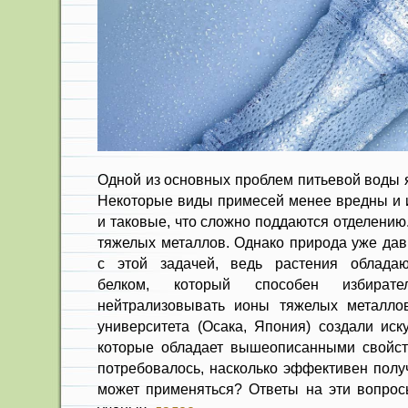
Одной из основных проблем питьевой воды я
Некоторые виды примесей менее вредны и их
и таковые, что сложно поддаются отделению
тяжелых металлов. Однако природа уже дав
с этой задачей, ведь растения облада
белком, который способен избират
нейтрализовывать ионы тяжелых металлов
университета (Осака, Япония) создали иск
которые обладает вышеописанными свойст
потребовалось, насколько эффективен получ
может применяться? Ответы на эти вопро