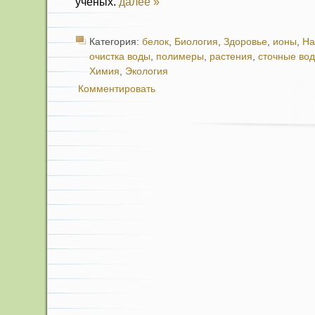
ученых.
далее »
Категория:
белок
,
Биология
,
Здоровье
,
ионы
,
На
очистка воды
,
полимеры
,
растения
,
сточные во
Химия
,
Экология
Комментировать