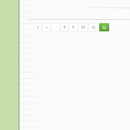
1
«
...
8
9
10
11
12