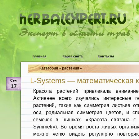
Эксперт в области трав
Главная
Карта сайта
Контакты
Категория » растения «
L-Systems — математическая к
Сен
17
Красота растений привлекала внимание
Активнее всего изучались интересные ге
растений, такие как симметрия листьев от
оси, радиальная симметрия цветов, и сп
семечек в шишках. «Красота связана с 
Symmetry). Во время роста живых организм
можно четко видеть регулярно повторя