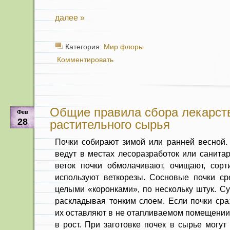
далее »
Категория:
Мир флоры
Комментировать
Общие правила сбора лекарст
Фев
28
растительного сырья
Почки собирают зимой или ранней весной. 
ведут в местах лесоразработок или санита
веток почки обмо­лачивают, очищают, сорт
используют веткорезы. Сосновые почки ср
целыми «коронками», по несколь­ку штук. С
раскладывая тонким слоем. Если почки сра
их остав­ляют в не отапливаемом помещении
в рост. При заготовке почек в сырье могут