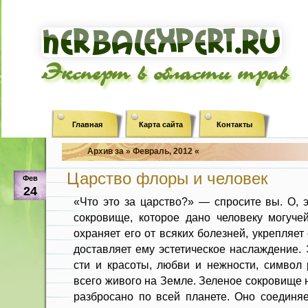
Эксперт в области трав
Главная
Карта сайта
Контакты
Архив за » Февраль, 2012 «
Царство флоры и человек
Фев
24
«Что это за царство?» — спросите вы. О, 
сокровище, которое дано человеку могучей
охраняет его от всяких болез­ней, укрепляет
доставляет ему эстетическое наслаждение.
сти и красоты, любви и нежности, символ
всего живого на Земле. Зеленое сокровище
разбросано по всей планете. Оно соединяе