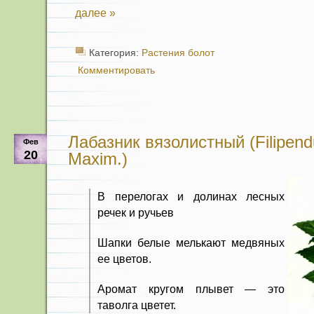
далее »
Категория:
Растения болот
Комментировать
Лабазник вязолистный (Filipendu
Фев
20
Maxim.)
В перелогах и долинах лесных
речек и ручьев
Шапки белые мелькают медвяных
ее цветов.
Аромат кругом плывет — это
таволга цветет.