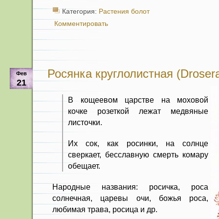
Категория:
Растения болот
Комментировать
Росянка круглолистная (Drosera r
Фев
21
В кощеевом царстве на моховой
кочке розеткой лежат медвяные
листочки.
Их сок, как росинки, на солнце
сверкает, бесславную смерть комару
обещает.
Народные названия: росичка, роса
солнечная, царевы очи, божья роса,
любимая трава, росица и др.