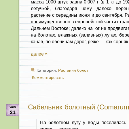
масса 1000 штук равна 0,007 г (в 1 кг до 1
летучкой, благодаря чему далеко перен
растение с середины июня и до сентября. 
преимущественно в европейской части стран
Дальнем Востоке; далеко на юг не продвига
на болотах, влажных (заливных) лугах, бер
канав, по обочинам дорог, реже — как сорняк
далее »
Категория:
Растения болот
Комментировать
Сабельник болотный (Comarum p
Фев
21
На болотном лугу у воды поселилась