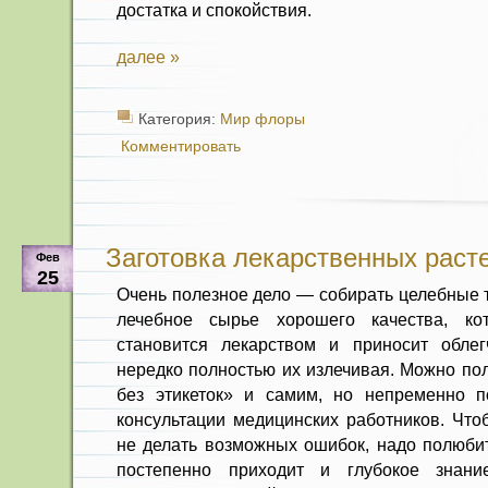
достатка и спокойствия.
далее »
Категория:
Мир флоры
Комментировать
Заготовка лекарственных раст
Фев
25
Очень полезное дело — собирать целебные т
лечебное сырье хорошего качества, ко
становится лекарством и при­носит обле
нередко полностью их излечивая. Можно по
без этикеток» и самим, но непременно 
консультации медицинских работников. Что
не делать возможных ошибок, на­до полюбит
постепенно приходит и глубокое знани