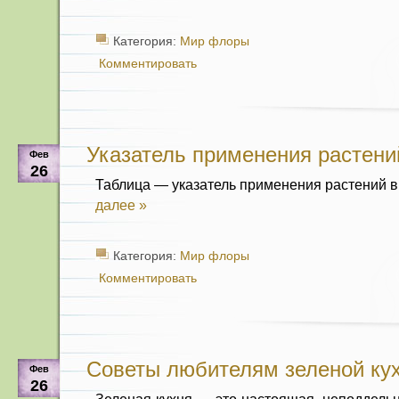
Категория:
Мир флоры
Комментировать
Указатель применения растени
Фев
26
Таблица — указатель применения растений в
далее »
Категория:
Мир флоры
Комментировать
Советы любителям зеленой ку
Фев
26