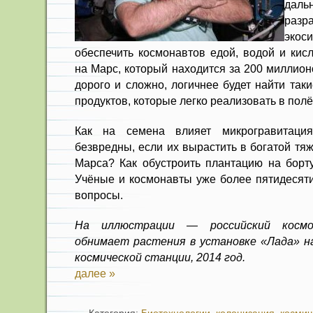
даль
раз
экос
обеспечить космонавтов едой, водой и кис
на Марс, который находится за 200 миллион
дорого и сложно, логичнее будет найти так
продуктов, которые легко реализовать в полё
Как на семена влияет микрогравитаци
безвредны, если их вырастить в богатой т
Марса? Как обустроить плантацию на борту
Учёные и космонавты уже более пятидесяти
вопросы.
На иллюстрации — российский косм
обнимает растения в установке «Лада» н
космической станции, 2014 год.
далее »