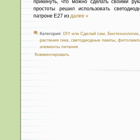
прикинуть, что можно сделать своими ру
простоты решил использовать светодио
патроне Е27 из
далее »
Категория:
DIY или Сделай сам
,
Биотехнологии
растения гика
,
светодиодные лампы
,
фитоламп
элементы питания
Комментировать