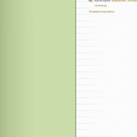
Категория:
компании
,
Космо
теплица
Комментировать