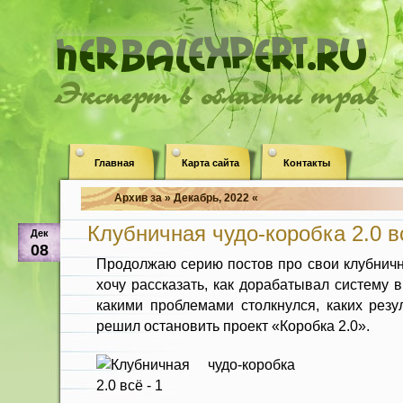
Эксперт в области трав
Главная
Карта сайта
Контакты
Архив за » Декабрь, 2022 «
Клубничная чудо-коробка 2.0 в
Дек
08
Продолжаю серию постов про свои клубничн
хочу рассказать, как дорабатывал систему 
какими проблемами столкнулся, каких резу
решил остановить проект «Коробка 2.0».