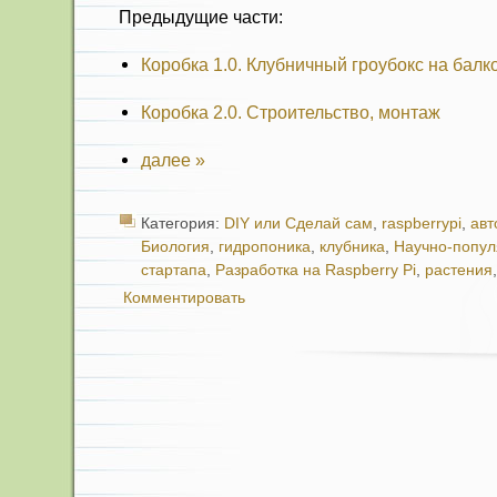
Предыдущие части:
Коробка 1.0. Клубничный гроубокс на балк
Коробка 2.0. Строительство, монтаж
далее »
Категория:
DIY или Сделай сам
,
raspberrypi
,
авт
Биология
,
гидропоника
,
клубника
,
Научно-попу
стартапа
,
Разработка на Raspberry Pi
,
растения
Комментировать