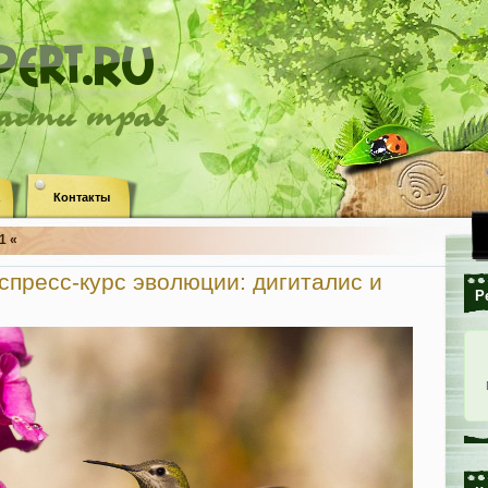
ласти трав
Контакты
1 «
пресс-курс эволюции: дигиталис и
Р