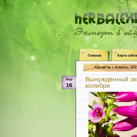
Эксперт в об
Главная
Карта сайта
Архив за » Апрель, 202
Вынужденный экс
Апр
16
колибри