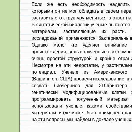
Если же есть необходимость наделить 
которыми он не мог обладать в своем перв
заставить его структуру меняться в ответ 
В синтетической биологии ученые пытаются 
материалы, заставляющие их расти. 
исследований применяются бактериальные
Однако мало кто уделяет внимание к
происхождения, ведь полученные с их помо
очень простой структурой и крайне огра
Несмотря на эти недостатки, у растительн
потенциал. Ученые из Американского 
(Вашингтон, США) провели исследование, в 
создать биочернило для 3D-принтера
генетически модифицированные клетки 
программировать полученный материал.
использовали ученые, какими свойствам
материалы, и где может быть применена да
на эти вопросы мы найдем в докладе ученых