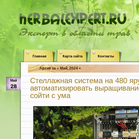
Эксперт в области трав
Главная
Карта сайта
Контакты
Архив за » Май, 2024 «
Стеллажная система на 480 яру
Май
28
автоматизировать выращивание
сойти с ума