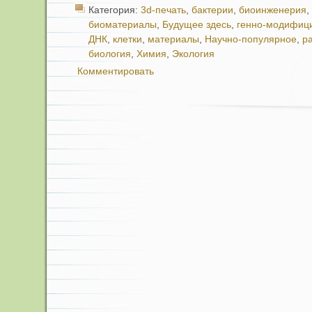
Категория:
3d-печать
,
бактерии
,
биоинженерия
,
биоматериалы
,
Будущее здесь
,
генно-модифиц
ДНК
,
клетки
,
материалы
,
Научно-популярное
,
р
биология
,
Химия
,
Экология
Комментировать