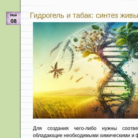
Гидрогель и табак: синтез жив
Май
08
Для создания чего-либо нужны соотве
обладающие необходимыми химическими и ф