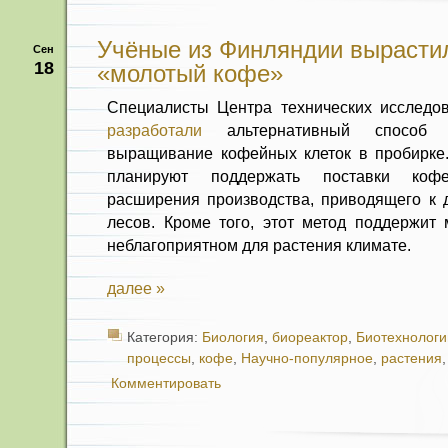
Учёные из Финляндии вырасти
Сен
18
«молотый кофе»
Специалисты Центра технических исследо
разработали
альтернативный спосо
выращивание кофейных клеток в пробирке
планируют поддержать поставки коф
расширения производства, приводящего к 
лесов. Кроме того, этот метод поддержит 
неблагоприятном для растения климате.
далее »
Категория:
Биология
,
биореактор
,
Биотехнологи
процессы
,
кофе
,
Научно-популярное
,
растения
Комментировать