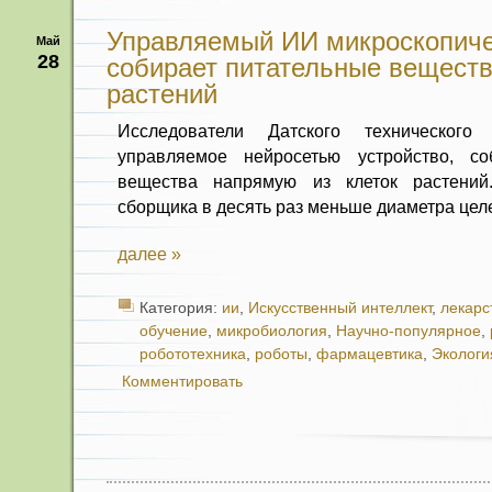
Управляемый ИИ микроскопиче
Май
28
собирает питательные веществ
растений
Исследователи Датского техническог
управляемое нейросетью устройство, с
вещества напрямую из клеток растений
сборщика в десять раз меньше диаметра цел
далее »
Категория:
ии
,
Искусственный интеллект
,
лекарс
обучение
,
микробиология
,
Научно-популярное
,
робототехника
,
роботы
,
фармацевтика
,
Экологи
Комментировать