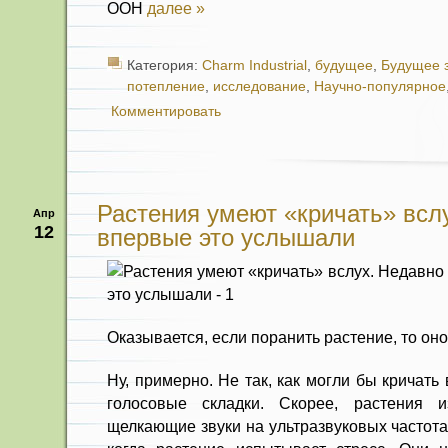
ООН
далее »
Категория:
Charm Industrial
,
будущее
,
Будущее 
потепление
,
исследование
,
Научно-популярное
Комментировать
Растения умеют «кричать» всл
Апр
12
впервые это услышали
Оказывается, если поранить растение, то оно
Ну, примерно. Не так, как могли бы кричать 
голосовые складки. Скорее, растения 
щелкающие звуки на ультразвуковых частота