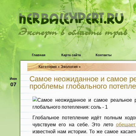
Эксперт в области трав
Главная
Карта сайта
Контакты
Категория » Экология «
Самое неожиданное и самое р
Июн
07
проблемы глобального потепле
Глобальное потепление идёт полным ходо
чувствуем его на себе. Это лето
обещает
известной нам истории. То же самое касае