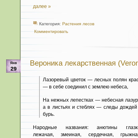
далее »
Категория:
Растения лесов
Комментировать
Вероника лекарственная (Veronica
Янв
29
Лазоревый цветок — лесных полян кра
— в себе соединил с землею небеса,
На нежных лепестках — небесная лазур
а в листьях и стеблях — следы дождей
бурь.
Народные названия: анютины глазк
лежачая, змеиная, сердечная, грыжна