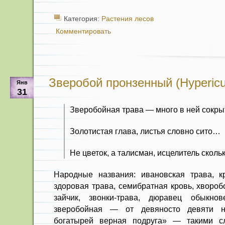
Категория:
Растения лесов
Комментировать
Зверобой пронзенный (Hypericu
Янв
31
Зверобойная трава — много в ней сокры
Золотистая глава, листья словно сито…
Не цветок, а талисман, исцелитель скольк
Народные названия: ивановская трава, кр
здоровая трава, семибратная кровь, хвороб
зайчик, звонки-трава, дюравец обыкно
зверобойная — от девяносто девяти не
богатырей верная подруга» — такими с