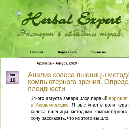
Эксперт в области трав
Главная
Карта сайта
Контакты
Архив за » Август, 2020 «
Анализ колоса пшеницы метод
Авг
19
компьютерного зрения. Опред
плоидности
14-ого августа завершился первый
воркшоп 
в Академгородке
. Я выступал в роли кура
колоса пшеницы методами компьютерного 
хочу рассказать, что из этого вышло.