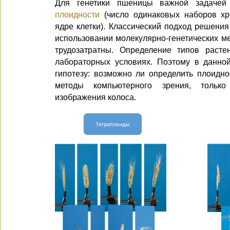
Для генетики пшеницы важной задачей 
плоидности
(число одинаковых наборов хр
ядре клетки). Классический подход решения
использовании молекулярно-генетических ме
трудозатратны. Определение типов расте
лабораторных условиях. Поэтому в данно
гипотезу: возможно ли определить плоидно
методы компьютерного зрения, тольк
изображения колоса.