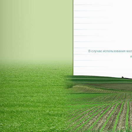
В случае использования мат
и