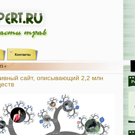
ласти трав
Контакты
21 «
ивный сайт, описывающий 2,2 млн
Р
ществ