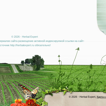
© 2026 - Herbal Expert
ериалов сайта размещение активной индексируемой ссылки на сайт-
сточник http://herbalexpert.ru обязательно!
© 2026 - Herbal Expert,
Карта с