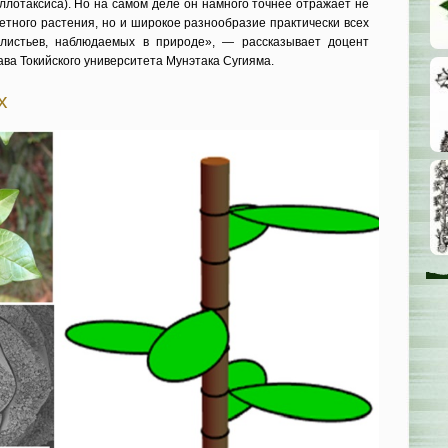
ллотаксиса). Но на самом деле он намного точнее отражает не
ретного растения, но и широкое разнообразие практически всех
листьев, наблюдаемых в природе», — рассказывает доцент
ава Токийского университета Мунэтака Сугияма.
х