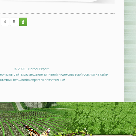
4
5
6
© 2026 - Herbal Expert
ериалов сайта размещение активной индексируемой ссылки на сайт-
сточник http://herbalexpert.ru обязательно!