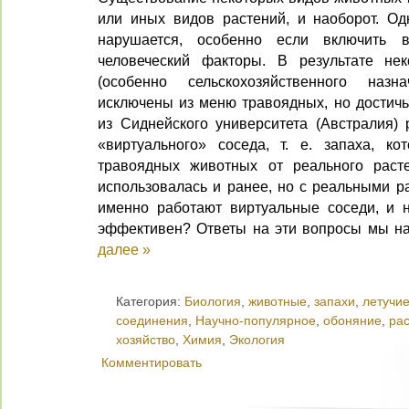
или иных видов растений, и наоборот. Од
нарушается, особенно если включить 
человеческий факторы. В результате не
(особенно сельскохозяйственного наз
исключены из меню травоядных, но достичь
из Сиднейского университета (Австралия) 
«виртуального» соседа, т. е. запаха, к
травоядных животных от реального расте
использовалась и ранее, но с реальными р
именно работают виртуальные соседи, и 
эффективен? Ответы на эти вопросы мы на
далее »
Категория:
Биология
,
животные
,
запахи
,
летучие
соединения
,
Научно-популярное
,
обоняние
,
ра
хозяйство
,
Химия
,
Экология
Комментировать