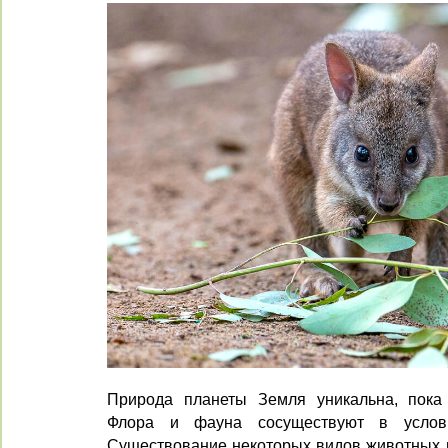
Природа планеты Земля уникальна, пока 
Флора и фауна сосуществуют в услови
Существование некоторых видов животных н