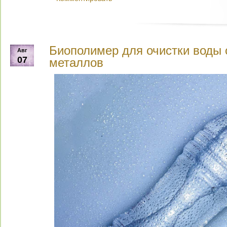
Биополимер для очистки воды 
Авг
07
металлов