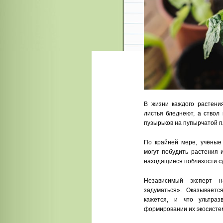
В жизни каждого растения
листья бледнеют, а ствол
пузырьков на пупырчатой п
По крайней мере, учёные
могут побудить растения 
находящиеся поблизости с
Независимый эксперт 
задуматься». Оказываетс
кажется, и что ультраз
формировании их экосисте