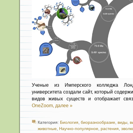
Ученые из Имперского колледжа Лон
университета создали сайт, который содерж
видов живых существ и отображает св
OneZoom,
далее »
Категория:
Биология
,
биоразнообразие
,
виды
,
в
животные
,
Научно-популярное
,
растения
,
эвол