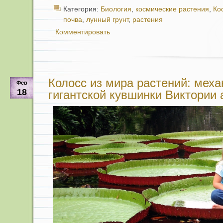
Категория:
Биология
,
космические растения
,
Ко
почва
,
лунный грунт
,
растения
Комментировать
Колосс из мира растений: меха
Фев
18
гигантской кувшинки Виктории