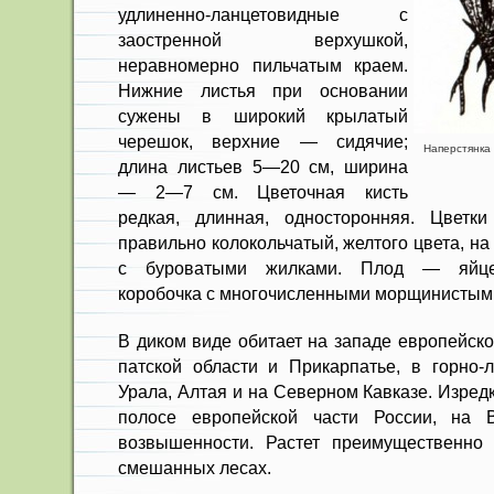
удли­ненно-ланцетовидные с
заостренной верхушкой,
неравномерно пильчатым краем.
Нижние листья при основании
сужены в широкий крылатый
черешок, верхние — сидячие;
Наперстянка к
длина листьев 5—20 см, ширина
— 2—7 см. Цветоч­ная кисть
редкая, длинная, односто­ронняя. Цветк
правильно колокольчатый, желтого цвета, н
с буроватыми жилками. Плод — яйце­
коробочка с многочисленными морщинистыми
В диком виде обитает на западе европейско
патской области и Прикарпатье, в гор­но
Урала, Алтая и на Северном Кавказе. Изред
полосе европей­ской части России, на 
возвышенности. Растет пре­имущественно
смешанных лесах.