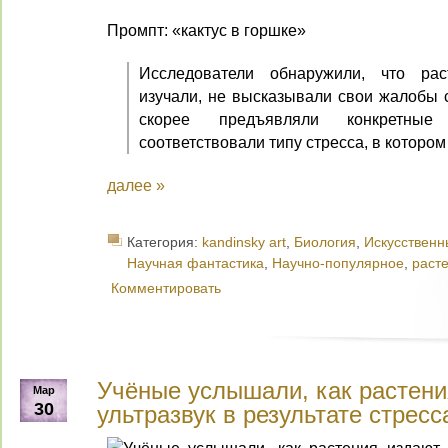
Промпт: «кактус в горшке»
Исследователи обнаружили, что рас
изучали, не высказывали свои жалобы 
скорее предъявляли конкретные
соответствовали типу стресса, в котором
далее »
Категория:
kandinsky art
,
Биология
,
Искусственн
Научная фантастика
,
Научно-популярное
,
раст
Комментировать
Учёные услышали, как растени
Мар
30
ультразвук в результате стресс