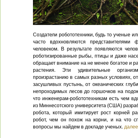
Создатели робототехники, будь то ученые и
часто вдохновляются представителями 
человеком. В результате появляются чело
роботизированные рыбы, птицы и даже насе
обращает внимание на не менее богатое и р
растения. Эти удивительные организ
произрастанию в самых разных условиях, о
засушливых пустынь, от океанических глуби
непроходимых лесов до горшочков на подок
что инженерам-робототехникам есть чем вд
из Миннесотского университета (США) разра
робота, который имитирует рост корней ра
робот, чем он похож на корни, и на что с
вопросы мы найдем в докладе ученых.
далее