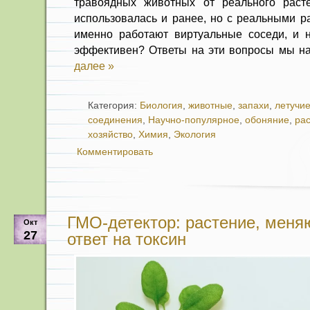
травоядных животных от реального расте
использовалась и ранее, но с реальными р
именно работают виртуальные соседи, и 
эффективен? Ответы на эти вопросы мы на
далее »
Категория:
Биология
,
животные
,
запахи
,
летучие
соединения
,
Научно-популярное
,
обоняние
,
ра
хозяйство
,
Химия
,
Экология
Комментировать
ГМО-детектор: растение, меня
Окт
27
ответ на токсин