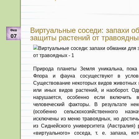
Виртуальные соседи: запахи о
Фев
07
защиты растений от травоядны
Природа планеты Земля уникальна, пока 
Флора и фауна сосуществуют в услови
Существование некоторых видов животных н
или иных видов растений, и наоборот. Од
нарушается, особенно если включить 
человеческий факторы. В результате не
(особенно сельскохозяйственного наз
исключены из меню травоядных, но достичь
из Сиднейского университета (Австралия) 
«виртуального» соседа, т. е. запаха, к