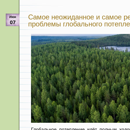
Самое неожиданное и самое р
Июн
07
проблемы глобального потепле
Глобальное потепление идёт полным ходо