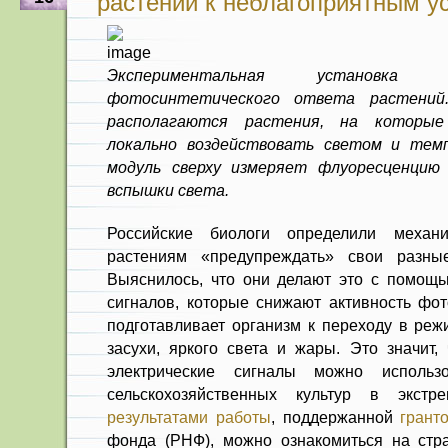
растений к неблагоприятным у
Экспериментальная установка 
фотосинтетического ответа растений
располагаются растения, на которые
локально воздействовать светом и тем
модуль сверху измеряет флуоресценцию
вспышки света.
Российские биологи определили механи
растениям «предупреждать» свои разны
Выяснилось, что они делают это с помощь
сигналов, которые снижают активность фото
подготавливает организм к переходу в ре
засухи, яркого света и жары. Это значит,
электрические сигналы можно использ
сельскохозяйственных культур в экстр
результатами работы
, поддержанной
грант
фонда (РНФ), можно ознакомиться на стран