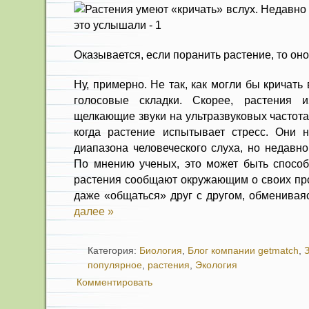
Оказывается, если поранить растение, то оно
Ну, примерно. Не так, как могли бы кричать 
голосовые складки. Скорее, растения 
щелкающие звуки на ультразвуковых частота
когда растение испытывает стресс. Они 
диапазона человеческого слуха, но недавно
По мнению ученых, это может быть спосо
растения сообщают окружающим о своих про
даже «общаться» друг с другом, обменивая
далее »
Категория:
Биология
,
Блог компании getmatch
,
З
популярное
,
растения
,
Экология
Комментировать