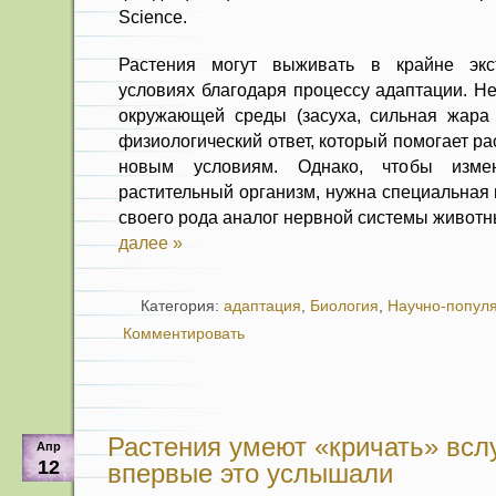
Science.
Растения могут выживать в крайне экс
условиях благодаря процессу адаптации. Н
окружающей среды (засуха, сильная жара 
физиологический ответ, который помогает р
новым условиям. Однако, чтобы изме
растительный организм, нужна специальная
своего рода аналог нервной системы животн
далее »
Категория:
адаптация
,
Биология
,
Научно-попул
Комментировать
Растения умеют «кричать» всл
Апр
12
впервые это услышали