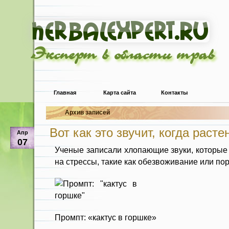
Эксперт в области трав
Главная
Карта сайта
Контакты
Архив записей
Вот как это звучит, когда расте
Апр
07
Ученые записали хлопающие звуки, которые 
на стрессы, такие как обезвоживание или пор
Промпт: «кактус в горшке»