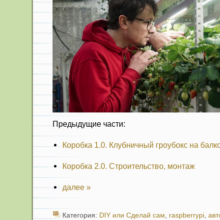
Предыдущие части:
Коробка 1.0. Клубничный гроубокс на балк
Коробка 2.0. Строительство, монтаж
далее »
Категория:
DIY или Сделай сам
,
raspberrypi
,
авт