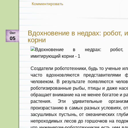
Комментировать
Вдохновение в недрах: робот,
Окт
05
корни
Создатели робототехники, будь то ученые и
часто вдохновляются представителями 
человеком. В результате появляются чело
роботизированные рыбы, птицы и даже насе
обращает внимание на не менее богатое и р
растения. Эти удивительные организ
произрастанию в самых разных условиях, о
засушливых пустынь, от океанических глуби
непроходимых лесов до горшочков на подок
что инженерам-робототехникам есть чем вд