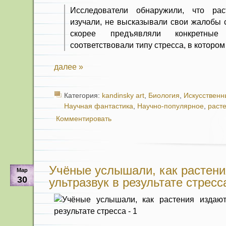
Исследователи обнаружили, что рас
изучали, не высказывали свои жалобы 
скорее предъявляли конкретные
соответствовали типу стресса, в котором
далее »
Категория:
kandinsky art
,
Биология
,
Искусственн
Научная фантастика
,
Научно-популярное
,
раст
Комментировать
Учёные услышали, как растени
Мар
30
ультразвук в результате стресс