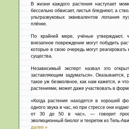
В жизни каждого растения наступает моме
бессильно обвисает, листья бледнеют, а ств
ультразвуковых эквивалентов лопания пу
плёнке.
По крайней мере, учёные утверждают, 
внезапное повреждение могут побудить раст
которые в свою очередь могут реагировать
существа.
Независимый эксперт назвал это откры
заставляющим задуматься». Оказывается, р
такое уж безмолвное, как нам кажется, и чт
растениями, может даже участвовать в форм
«Когда растения находятся в хорошей фо
одного звука в час, но при стрессе они изда
от 30 до 50 в час», — говорит проф
эволюционный биолог и теоретик из Тель-Ави
далее »