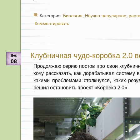
Категория:
Биология
,
Научно-популярное
,
раст
Комментировать
Клубничная чудо-коробка 2.0 в
Дек
08
Продолжаю серию постов про свои клубничн
хочу рассказать, как дорабатывал систему 
какими проблемами столкнулся, каких резу
решил остановить проект «Коробка 2.0».