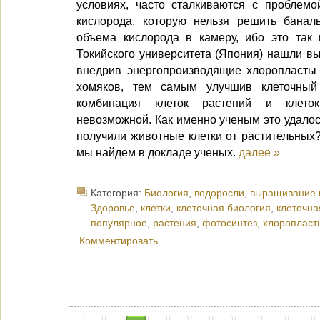
условиях, часто сталкиваются с проблемо
кислорода, которую нельзя решить банал
объема кислорода в камеру, ибо это так 
Токийского университета (Япония) нашли вы
внедрив энергопроизводящие хлоропласты 
хомяков, тем самым улучшив клеточный
комбинация клеток растений и клето
невозможной. Как именно ученым это удалос
получили животные клетки от растительных
мы найдем в докладе ученых.
далее »
Категория:
Биология
,
водоросли
,
выращивание 
Здоровье
,
клетки
,
клеточная биология
,
клеточна
популярное
,
растения
,
фотосинтез
,
хлоропласт
Комментировать