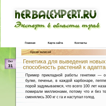
Эксперт в области трав
Главная
Карта сайта
Контакты
Архив записей
Генетика для выведения новых
Окт
31
способность растений к адапт
Пример прикладной работы генетики — о
булке, печенье, в каждой карбонаре, пеп
порой задумываемся, что всего 100 лет наз
помирали миллионами, потому что и без то
сменялись 300 кг с га и наступал голод.