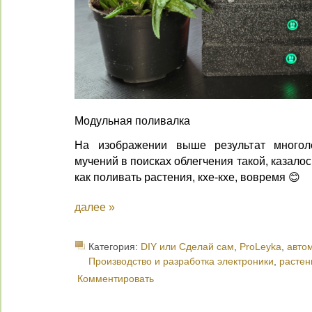
Модульная поливалка
На изображении выше результат многол
мучений в поисках облегчения такой, казало
как поливать растения, кхе-кхе, вовремя 😊
далее »
Категория:
DIY или Сделай сам
,
ProLeyka
,
авто
Производство и разработка электроники
,
растен
Комментировать